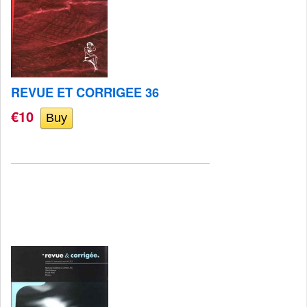
REVUE ET CORRIGEE 36
€10