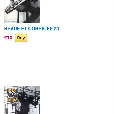
REVUE ET CORRIGEE 23
€10