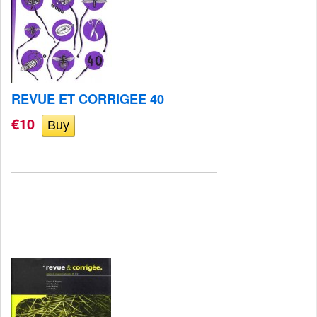
REVUE ET CORRIGEE 40
€10